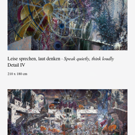
Leise sprechen, laut denken ·
Speak quietly, think loudly
Detail IV
210 x 180 cm