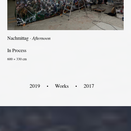
Nachmittag ·
Afternoon
In Process
600 × 330 cm
2019
Works
2017