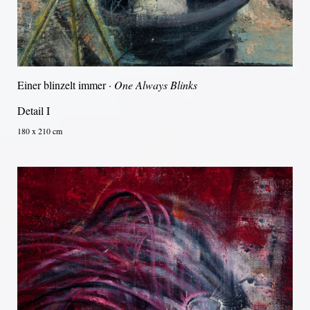
Einer blinzelt immer ·
One Always Blinks
Detail I
180 x 210 cm