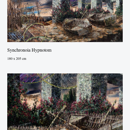
Synchronoia Hypnotom
180 x 205 cm