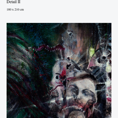
Detail II
180 x 210 cm