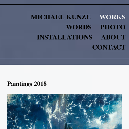
MICHAEL KUNZE
WORKS
WORDS
PHOTO
INSTALLATIONS
ABOUT
CONTACT
Paintings 2018