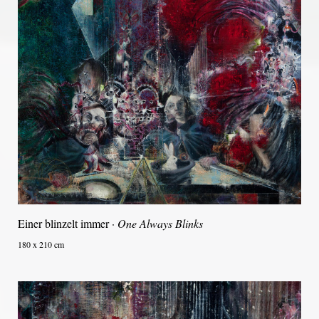
Einer blinzelt immer ·
One Always Blinks
180 x 210 cm