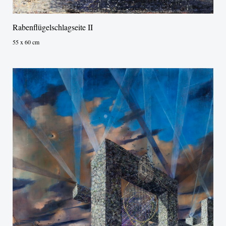
Rabenflügelschlagseite II
55 x 60 cm