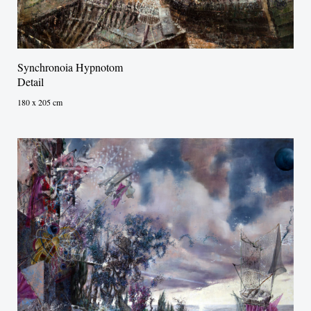
Synchronoia Hypnotom
Detail
180 x 205 cm