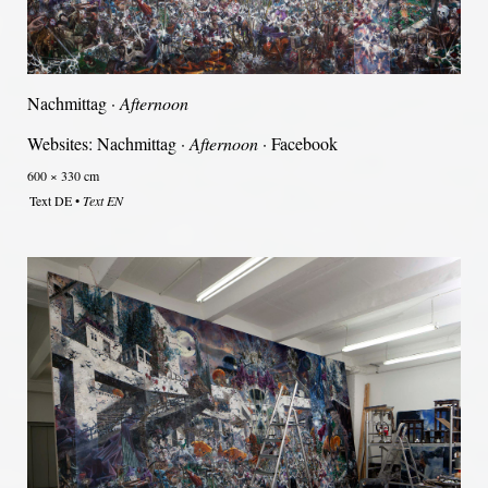
Nachmittag ·
Afternoon
Websites:
Nachmittag
·
Afternoon
·
Facebook
600 × 330 cm
Text DE
•
Text EN