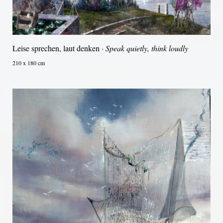
Leise sprechen, laut denken ·
Speak quietly, think loudly
210 x 180 cm