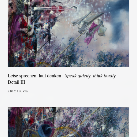
Leise sprechen, laut denken ·
Speak quietly, think loudly
Detail III
210 x 180 cm