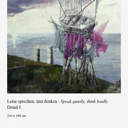
Leise sprechen, laut denken ·
Speak quietly, think loudly
Detail I
210 x 180 cm