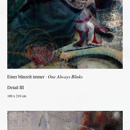
Einer blinzelt immer ·
One Always Blinks
Detail III
180 x 210 cm