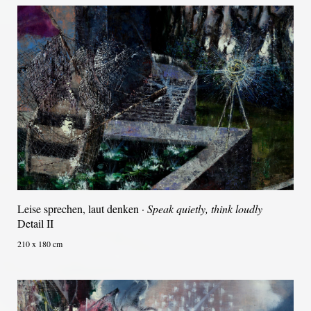
Leise sprechen, laut denken ·
Speak quietly, think loudly
Detail II
210 x 180 cm