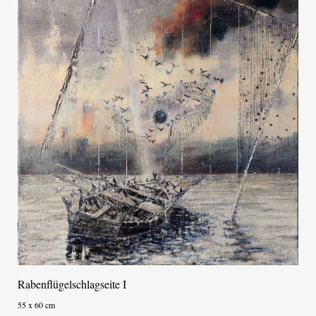
Rabenflügelschlagseite I
55 x 60 cm