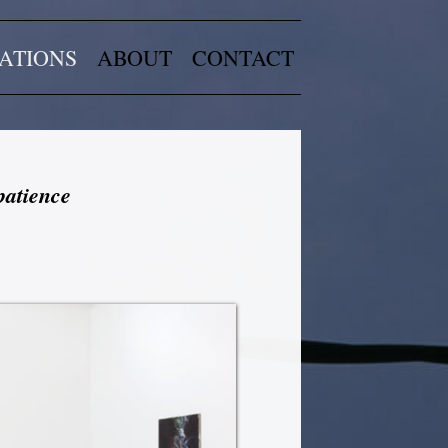
ATIONS
ABOUT
CONTACT
patience