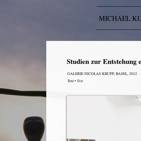
MICHAEL K
Studien zur Entstehung 
GALERIE NICOLAS KRUPP, BASEL, 2012
Text
•
Text